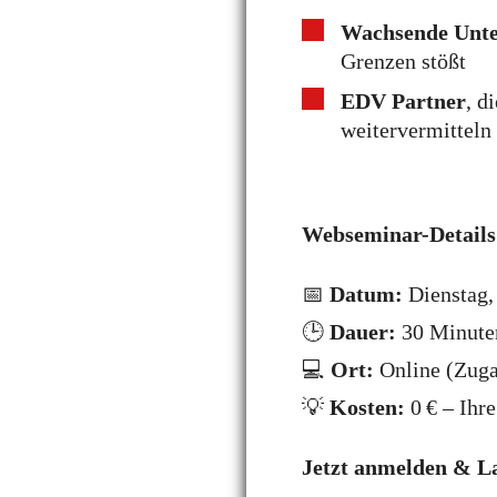
Wachsende Unt
Grenzen stößt
EDV Partner
, d
weitervermitteln
Webseminar-Details
📅
Datum:
Dienstag,
🕒
Dauer:
30 Minute
💻
Ort:
Online (Zug
💡
Kosten:
0 € – Ihre
Jetzt anmelden & Lag