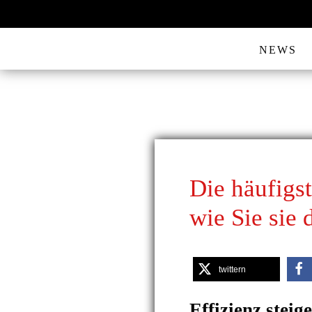
NEWS
Die häufigs
wie Sie sie 
twittern
Effizienz steig