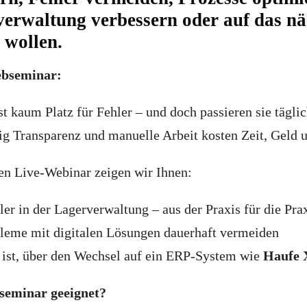
verwaltung verbessern oder auf das nä
 wollen.
ebseminar:
ist kaum Platz für Fehler – und doch passieren sie tägl
ig Transparenz und manuelle Arbeit kosten Zeit, Geld 
en Live-Webinar zeigen wir Ihnen:
er in der Lagerverwaltung – aus der Praxis für die Pra
leme mit digitalen Lösungen dauerhaft vermeiden
ist, über den Wechsel auf ein ERP-System wie
Haufe 
seminar geeignet?