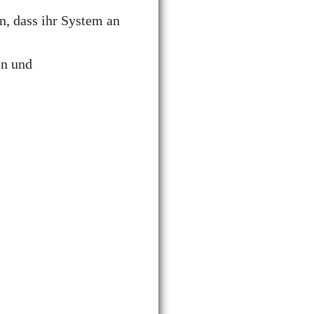
n, dass ihr System an
en und