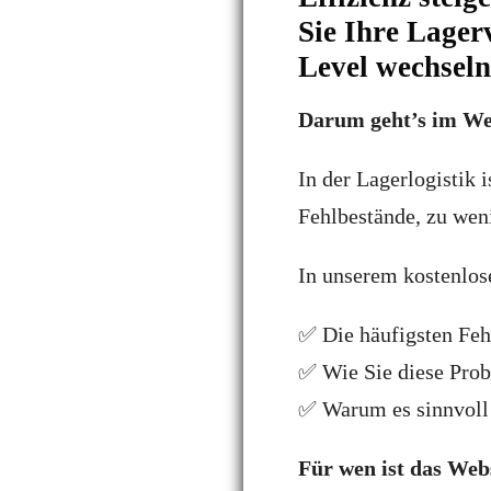
Sie Ihre Lager
Level wechseln
Darum geht’s im W
In der Lagerlogistik 
Fehlbestände, zu wen
In unserem kostenlos
✅ Die häufigsten Fehl
✅ Wie Sie diese Prob
✅ Warum es sinnvoll 
Für wen ist das Web