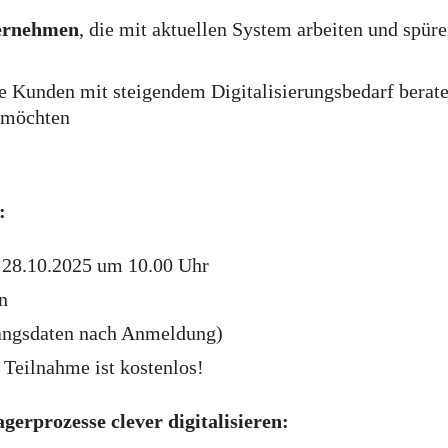
ernehmen
, die mit aktuellen System arbeiten und spüre
ie Kunden mit steigendem Digitalisierungsbedarf berat
 möchten
:
 28.10.2025 um 10.00 Uhr
n
angsdaten nach Anmeldung)
 Teilnahme ist kostenlos!
erprozesse clever digitalisieren: