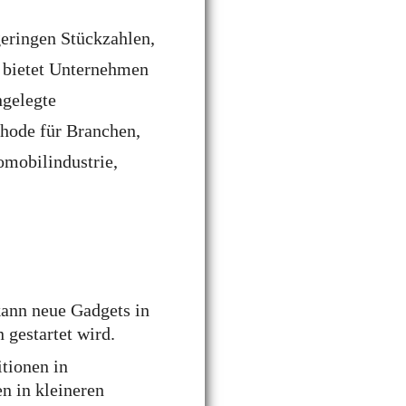
geringen Stückzahlen,
 bietet Unternehmen
ngelegte
thode für Branchen,
omobilindustrie,
kann neue Gadgets in
 gestartet wird.
tionen in
n in kleineren