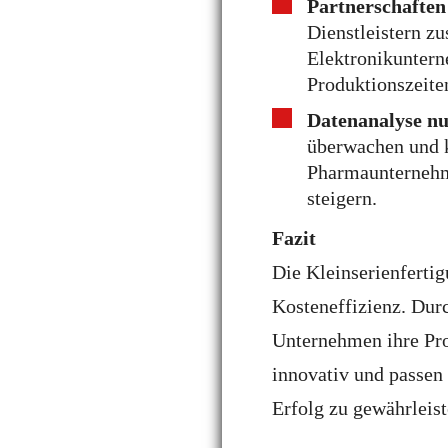
Partnerschaften
Dienstleistern z
Elektronikunterne
Produktionszeite
Datenanalyse nu
überwachen und k
Pharmaunternehme
steigern.
Fazit
Die Kleinserienfertigu
Kosteneffizienz. Dur
Unternehmen ihre Pro
innovativ und passen
Erfolg zu gewährleist