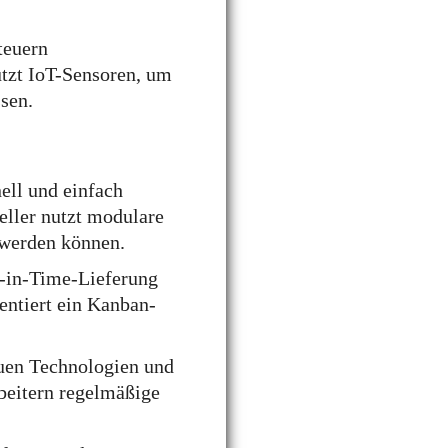
teuern
utzt IoT-Sensoren, um
sen.
ell und einfach
eller nutzt modulare
 werden können.
-in-Time-Lieferung
entiert ein Kanban-
euen Technologien und
beitern regelmäßige