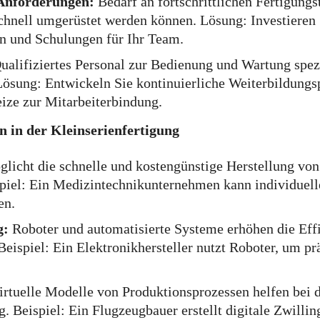
 Anforderungen:
Bedarf an fortschrittlichen Fertigung
chnell umgerüstet werden können. Lösung: Investieren S
n und Schulungen für Ihr Team.
ualifiziertes Personal zur Bedienung und Wartung spez
. Lösung: Entwickeln Sie kontinuierliche Weiterbildun
eize zur Mitarbeiterbindung.
n in der Kleinserienfertigung
licht die schnelle und kostengünstige Herstellung von
spiel: Ein Medizintechnikunternehmen kann individuell
en.
g:
Roboter und automatisierte Systeme erhöhen die Eff
Beispiel: Ein Elektronikhersteller nutzt Roboter, um pr
rtuelle Modelle von Produktionsprozessen helfen bei 
 Beispiel: Ein Flugzeugbauer erstellt digitale Zwillin