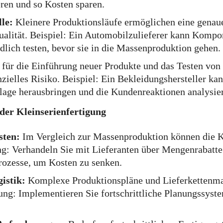
en und so Kosten sparen.
le:
Kleinere Produktionsläufe ermöglichen eine gena
alität. Beispiel: Ein Automobilzulieferer kann Kompo
dlich testen, bevor sie in die Massenproduktion gehen.
 für die Einführung neuer Produkte und das Testen von
zielles Risiko. Beispiel: Ein Bekleidungshersteller ka
uflage herausbringen und die Kundenreaktionen analysie
er Kleinserienfertigung
sten:
Im Vergleich zur Massenproduktion können die K
ng: Verhandeln Sie mit Lieferanten über Mengenrabatte
rozesse, um Kosten zu senken.
istik:
Komplexe Produktionspläne und Lieferkettenm
sung: Implementieren Sie fortschrittliche Planungssyst