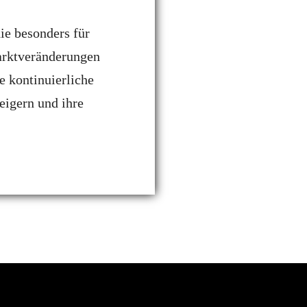
die besonders für
Marktveränderungen
 kontinuierliche
eigern und ihre