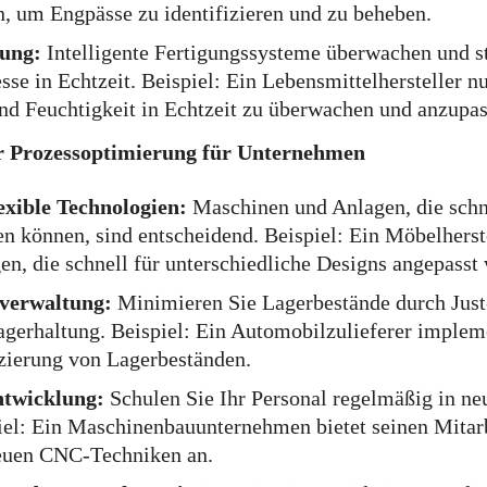
n, um Engpässe zu identifizieren und zu beheben.
zung:
Intelligente Fertigungssysteme überwachen und s
se in Echtzeit. Beispiel: Ein Lebensmittelhersteller n
nd Feuchtigkeit in Echtzeit zu überwachen und anzupas
ur Prozessoptimierung für Unternehmen
lexible Technologien:
Maschinen und Anlagen, die schn
n können, sind entscheidend. Beispiel: Ein Möbelherst
en, die schnell für unterschiedliche Designs angepasst
rverwaltung:
Minimieren Sie Lagerbestände durch Just
agerhaltung. Beispiel: Ein Automobilzulieferer implem
zierung von Lagerbeständen.
ntwicklung:
Schulen Sie Ihr Personal regelmäßig in n
el: Ein Maschinenbauunternehmen bietet seinen Mitar
euen CNC-Techniken an.