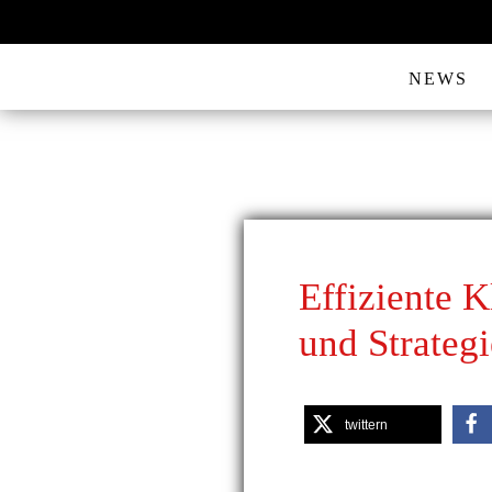
NEWS
Effiziente K
und Strateg
twittern