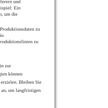
eferern und
ispiel: Ein
n, um die
 Produktionsdaten zu
in
roduktionslinien zu
in zur
gien können
erzielen. Bleiben Sie
 an, um langfristigen