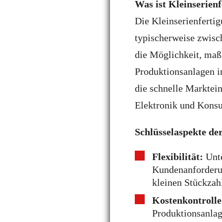
Was ist Kleinserien
Die Kleinserienfertig
typischerweise zwisc
die Möglichkeit, maß
Produktionsanlagen i
die schnelle Marktein
Elektronik und Kons
Schlüsselaspekte de
Flexibilität:
Unte
Kundenanforderun
kleinen Stückzahl
Kostenkontrolle
Produktionsanlage