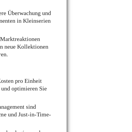
uere Überwachung und
nenten in Kleinserien
 Marktreaktionen
nn neue Kollektionen
ren.
osten pro Einheit
 und optimieren Sie
anagement sind
eme und Just-in-Time-