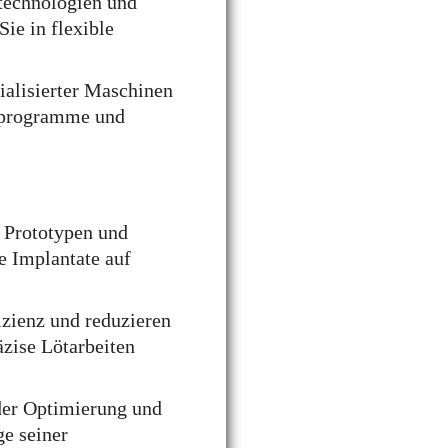
stechnologien und
ie in flexible
ialisierter Maschinen
gsprogramme und
 Prototypen und
e Implantate auf
izienz und reduzieren
äzise Lötarbeiten
der Optimierung und
ge seiner