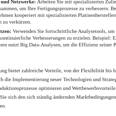
 und Netzwerke:
Arbeiten Sie mit spezialisierten Zuli
usammen, um Ihre Fertigungsprozesse zu verbessern. Be
hmen kooperiert mit spezialisierten Platinenhersteller
n zu verkürzen.
tzen:
Verwenden Sie fortschrittliche Analysetools, um
ontinuierliche Verbesserungen zu erzielen. Beispiel: E
n nutzt Big Data-Analysen, um die Effizienz seiner P
ng bietet zahlreiche Vorteile, von der Flexibilität bis h
ch die Implementierung neuer Technologien und Strate
duktionsprozesse optimieren und Wettbewerbsvorteile 
 Sie sich den sich ständig ändernden Marktbedingungen
en.