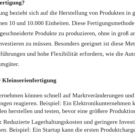
fertigung?
ung bezieht sich auf die Herstellung von Produkten in 
hen 10 und 10.000 Einheiten. Diese Fertigungsmethode
geschneiderte Produkte zu produzieren, ohne in groß a
nvestieren zu müssen. Besonders geeignet ist diese Me
führungen und hohe Flexibilität erfordern, wie die Aut
umgüter.
r Kleinserienfertigung
rnehmen können schnell auf Marktveränderungen und
gen reagieren. Beispiel: Ein Elektronikunternehmen 
en herstellen und testen, bevor eine größere Produktion
:
Reduzierte Lagerhaltungskosten und geringere Investi
n. Beispiel: Ein Startup kann die ersten Produktcharge