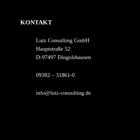
KONTAKT
Lutz Consulting GmbH
Hauptstraße 52
D-97497 Dingolshausen
09382 – 31861-0
info@lutz-consulting.de
asdf