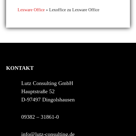
Lexware Office
»
Lexoffice zu Lexware Office
KONTAKT
Lutz Consulting GmbH
Hauptstraße 52
D-97497 Dingolshausen
09382 – 31861-0
info@lutz-consulting.de