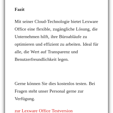
Fazit
Mit seiner Cloud-Technologie bietet Lexware
Office eine flexible, zugängliche Lösung, die
Unternehmen hilft, ihre Büroabläufe zu
optimieren und effizient zu arbeiten. Ideal für
alle, die Wert auf Transparenz und
Benutzerfreundlichkeit legen.
Gerne können Sie dies kostenlos testen. Bei
Fragen steht unser Personal gerne zur
Verfügung.
zur Lexware Office Testversion