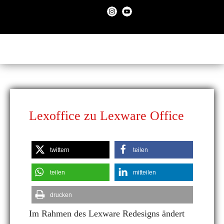
Lexoffice zu Lexware Office
twittern
teilen
teilen
mitteilen
drucken
Im Rahmen des Lexware Redesigns ändert