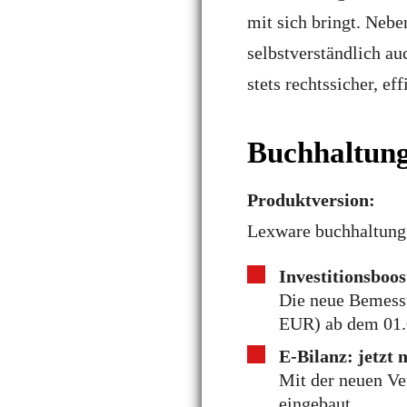
mit sich bringt. Neb
selbstverständlich a
stets rechtssicher, e
Buchhaltun
Produktversion:
Lexware buchhaltung 
Investitionsboo
Die neue Bemessu
EUR) ab dem 01.0
E-Bilanz: jetzt 
Mit der neuen Ve
eingebaut.