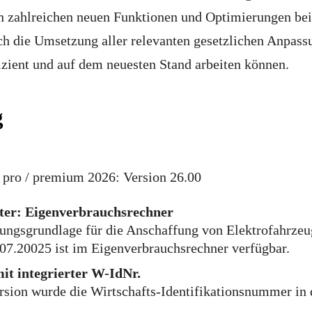
en zahlreichen neuen Funktionen und Optimierungen bei
uch die Umsetzung aller relevanten gesetzlichen Anpass
ffizient und auf dem neuesten Stand arbeiten können.
g
pro / premium 2026: Version 26.00
ster: Eigenverbrauchsrechner
ngsgrundlage für die Anschaffung von Elektrofahrzeu
7.20025 ist im Eigenverbrauchsrechner verfügbar.
mit integrierter W-IdNr.
rsion wurde die Wirtschafts-Identifikationsnummer in 