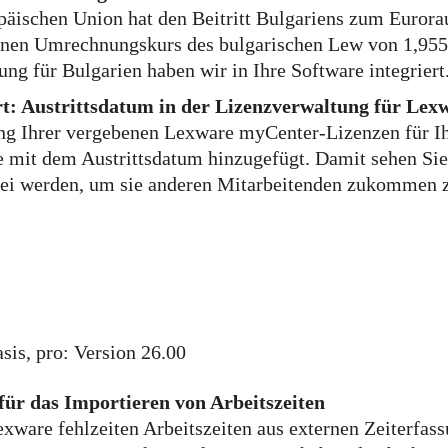
päischen Union hat den Beitritt Bulgariens zum Euror
nen Umrechnungskurs des bulgarischen Lew von 1,9558
ng für Bulgarien haben wir in Ihre Software integriert
ert: Austrittsdatum in der Lizenzverwaltung für Le
ng Ihrer vergebenen Lexware myCenter-Lizenzen für I
e mit dem Austrittsdatum hinzugefügt. Damit sehen Sie
ei werden, um sie anderen Mitarbeitenden zukommen z
sis, pro: Version 26.00
für das Importieren von Arbeitszeiten
Lexware fehlzeiten Arbeitszeiten aus externen Zeiterfa