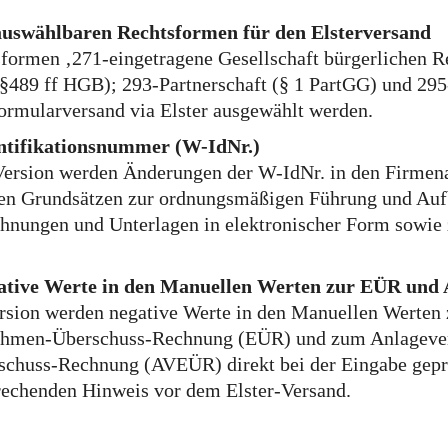
uswählbaren Rechtsformen für den Elsterversand
formen ‚271-eingetragene Gesellschaft bürgerlichen R
§§489 ff HGB); 293-Partnerschaft (§ 1 PartGG) und 295
ormularversand via Elster ausgewählt werden.
ntifikationsnummer (W-IdNr.)
Version werden Änderungen der W-IdNr. in den Firmena
 den Grundsätzen zur ordnungsmäßigen Führung und Au
hnungen und Unterlagen in elektronischer Form sowie
gative Werte in den Manuellen Werten zur EÜR un
rsion werden negative Werte in den Manuellen Werten
ahmen-Überschuss-Rechnung (EÜR) und zum Anlagever
chuss-Rechnung (AVEÜR) direkt bei der Eingabe gepr
rechenden Hinweis vor dem Elster-Versand.