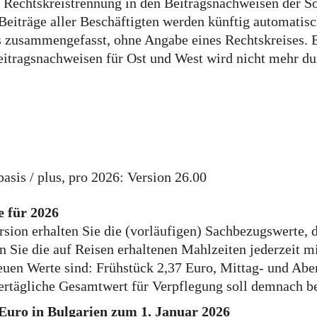
 Rechtskreistrennung in den Beitragsnachweisen der S
 Beiträge aller Beschäftigten werden künftig automatis
 zusammengefasst, ohne Angabe eines Rechtskreises. E
eitragsnachweisen für Ost und West wird nicht mehr du
asis / plus, pro 2026: Version 26.00
 für 2026
sion erhalten Sie die (vorläufigen) Sachbezugswerte, d
n Sie die auf Reisen erhaltenen Mahlzeiten jederzeit m
euen Werte sind: Frühstück 2,37 Euro, Mittag- und Abe
ertägliche Gesamtwert für Verpflegung soll demnach be
Euro in Bulgarien zum 1. Januar 2026