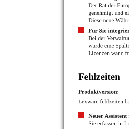
Der Rat der Euro
genehmigt und ei
Diese neue Währu
Für Sie integri
Bei der Verwaltu
wurde eine Spalt
Lizenzen wann fr
Fehlzeiten
Produktversion:
Lexware fehlzeiten ba
Neuer Assistent 
Sie erfassen in 