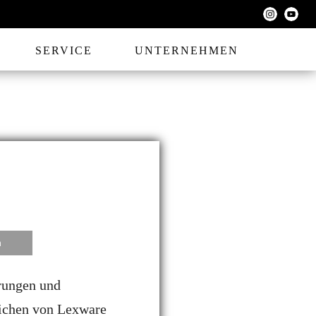
SERVICE
UNTERNEHMEN
n
rungen und
eichen von Lexware