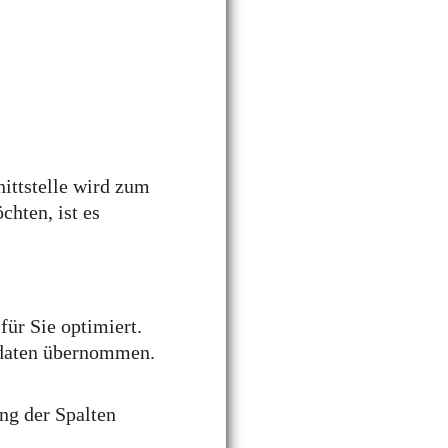
nittstelle wird zum
chten, ist es
ür Sie optimiert.
zdaten übernommen.
ng der Spalten