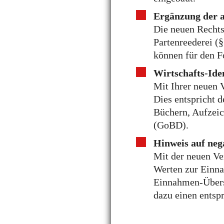
Ergänzung der a
Die neuen Rechts
Partenreederei (
können für den F
Wirtschafts-Ide
Mit Ihrer neuen 
Dies entspricht
Büchern, Aufzeic
(GoBD).
Hinweis auf ne
Mit der neuen Ve
Werten zur Einn
Einnahmen-Übers
dazu einen entsp