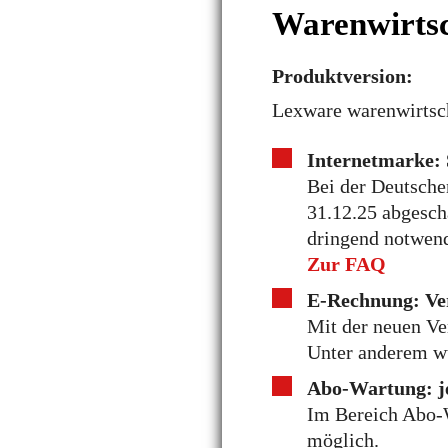
Warenwirtsc
Produktversion:
Lexware warenwirtsch
Internetmarke: 
Bei der Deutschen
31.12.25 abgescha
dringend notwend
Zur FAQ
E-Rechnung: Ve
Mit der neuen Ve
Unter anderem w
Abo-Wartung: je
Im Bereich Abo-Wa
möglich.