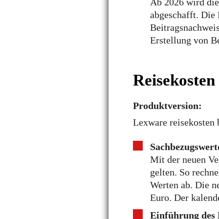
Ab 2026 wird die
abgeschafft. Die
Beitragsnachweis
Erstellung von B
Reisekosten
Produktversion:
Lexware reisekosten b
Sachbezugswerte
Mit der neuen Ver
gelten. So rechne
Werten ab. Die n
Euro. Der kalend
Einführung des 