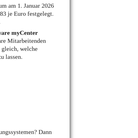
aum am 1. Januar 2026
3 je Euro festgelegt.
.
xware myCenter
hre Mitarbeitenden
 gleich, welche
u lassen.
ssungssystemen? Dann