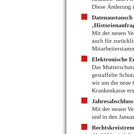
Diese Änderung i
Datenaustausch 
‚Historienanfrag
Mit der neuen Ve
auch für zurückl
Mitarbeiterstamm
Elektronische E
Das Mutterschutz
gestaffelte Schut
wir um die neue 
Krankenkasse erst
Jahresabschluss
Mit der neuen Ve
und in den Janua
Rechtskreistren