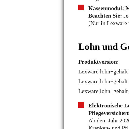
Kassenmodul: M
Beachten Sie:
Je
(Nur in Lexware
Lohn und G
Produktversion:
Lexware lohn+gehalt 
Lexware lohn+gehalt 
Lexware lohn+gehalt
Elektronische 
Pflegeversicher
Ab dem Jahr 2026
Kranken- und Pfl