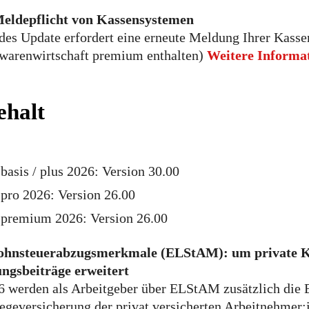
eldepflicht von Kassensystemen
des Update erfordert eine erneute Meldung Ihrer Kass
 warenwirtschaft premium enthalten)
Weitere Informa
ehalt
basis / plus 2026: Version 30.00
pro 2026: Version 26.00
 premium 2026: Version 26.00
Lohnsteuerabzugsmerkmale (ELStAM): um private 
ungsbeiträge erweitert
 werden als Arbeitgeber über ELStAM zusätzlich die B
egeversicherung der privat versicherten Arbeitnehmer:i