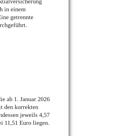
ozialversicherung
ch in einem
ine getrennte
rchgeführt.
ie ab 1. Januar 2026
it den korrekten
ndessen jeweils 4,57
i 11,51 Euro liegen.