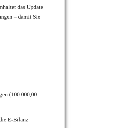
nhaltet das Update
ungen – damit Sie
gen (100.000,00
die E-Bilanz