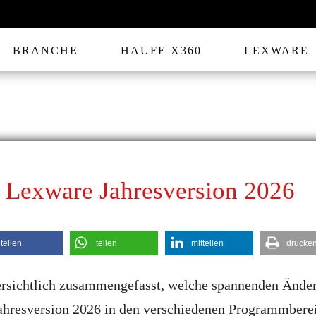
BRANCHE
HAUFE X360
LEXWARE
 Lexware Jahresversion 2026
teilen
teilen
mitteilen
drucke
ersichtlich zusammengefasst, welche spannenden Ände
Jahresversion 2026 in den verschiedenen Programmber