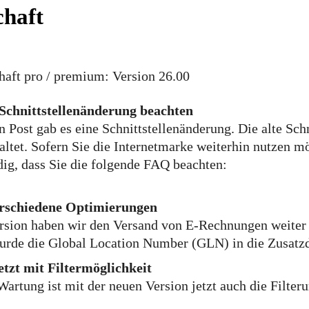
haft
aft pro / premium: Version 26.00
Schnittstellenänderung beachten
 Post gab es eine Schnittstellenänderung. Die alte Sch
ltet. Sofern Sie die Internetmarke weiterhin nutzen mö
ig, dass Sie die folgende FAQ beachten:
rschiedene Optimierungen
rsion haben wir den Versand von E-Rechnungen weiter f
urde die Global Location Number (GLN) in die Zusat
tzt mit Filtermöglichkeit
rtung ist mit der neuen Version jetzt auch die Filteru