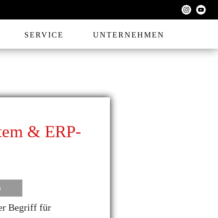
SERVICE
UNTERNEHMEN
stem & ERP-
n
r Begriff für