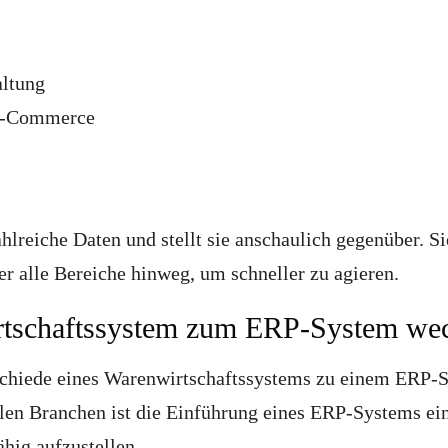
altung
 E-Commerce
hlreiche Daten und stellt sie anschaulich gegenüber. Si
er alle Bereiche hinweg, um schneller zu agieren.
tschaftssystem zum ERP-System wec
schiede eines Warenwirtschaftssystems zu einem ERP-
elen Branchen ist die Einführung eines ERP-Systems ei
hig aufzustellen.