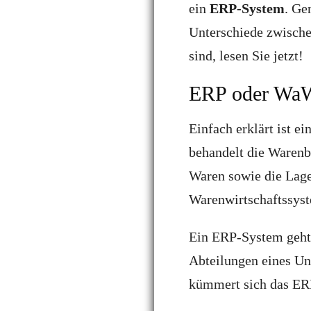
ein
ERP-System
. Ge
Unterschiede zwisch
sind, lesen Sie jetzt!
ERP oder Wa
Einfach erklärt ist ei
behandelt die Warenb
Waren sowie die Lage
Warenwirtschaftssyst
Ein ERP-System geht e
Abteilungen eines Un
kümmert sich das ER