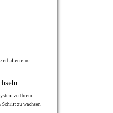
e erhalten eine
hseln
System zu Ihrem
n Schritt zu wachsen