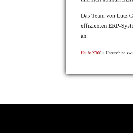
Das Team von Lutz Co
effizienten ERP-Syst
an
Haufe X360
»
Unterschied zw