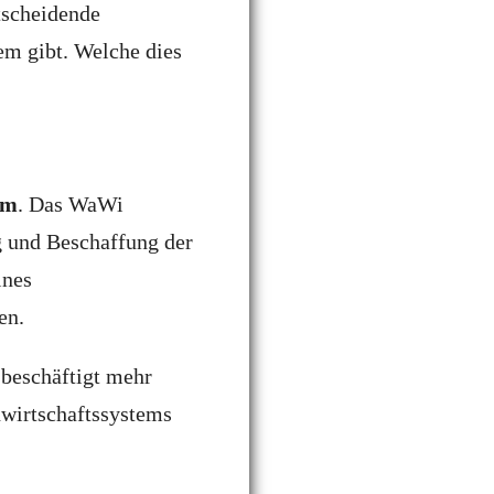
tscheidende
m gibt. Welche dies
em
. Das WaWi
 und Beschaffung der
ines
en.
 beschäftigt mehr
wirtschaftssystems