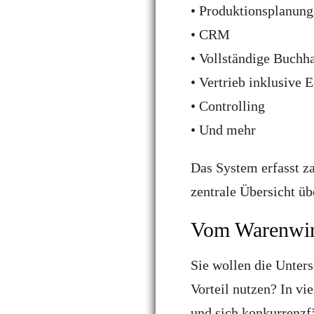
• Produktionsplanung
• CRM
• Vollständige Buchh
• Vertrieb inklusive
• Controlling
• Und mehr
Das System erfasst za
zentrale Übersicht üb
Vom Warenwir
Sie wollen die Unter
Vorteil nutzen? In vi
und sich konkurrenzfä