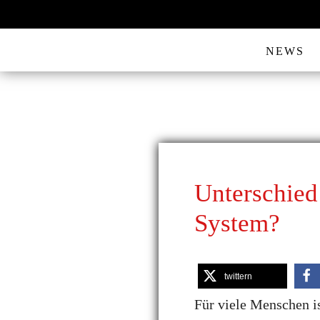
NEWS
Unterschied
System?
twittern
Für viele Menschen i