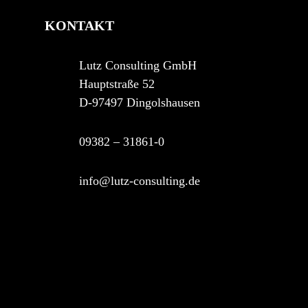
KONTAKT
Lutz Consulting GmbH
Hauptstraße 52
D-97497 Dingolshausen
09382 – 31861-0
info@lutz-consulting.de
asdf