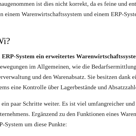
naugenommen ist dies nicht korrekt, da es feine und en
en einem Warenwirtschaftssystem und einem ERP-Syste
Wi?
n
ERP-System ein erweitertes Warenwirtschaftssyst
ewegungen im Allgemeinen, wie die Bedarfsermittlung
rverwaltung und den Warenabsatz. Sie besitzen dank e
ems eine Kontrolle über Lagerbestände und Absatzzahl
in paar Schritte weiter. Es ist viel umfangreicher und
ternehmens. Ergänzend zu den Funktionen eines Waren
P-System um diese Punkte: