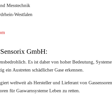
und Messtechnik
drhein-Westfalen
com
a Sensorix GmbH:
bensbedrohlich. Es ist daher von hoher Bedeutung, System
tig ein Austreten schädlicher Gase erkennen.
giert weltweit als Hersteller und Lieferant von Gassensoren
oren für Gaswarnsysteme Leben zu retten.