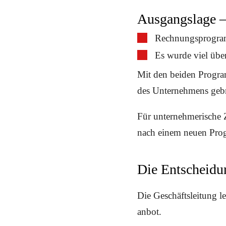
Ausgangslage –
Rechnungsprogram
Es wurde viel über
Mit den beiden Progr
des Unternehmens geb
Für unternehmerische Z
nach einem neuen Pro
Die Entscheidu
Die Geschäftsleitung 
anbot.