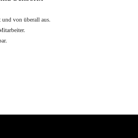
 und von überall aus.
itarbeiter.
ar.