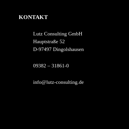
KONTAKT
Lutz Consulting GmbH
Hauptstraße 52
D-97497 Dingolshausen
09382 – 31861-0
info@lutz-consulting.de
asdf