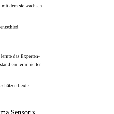
, mit dem sie wachsen
entschied.
ernte das Experten-
tand ein terminierter
 schätzen beide
rma Sensorix