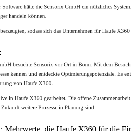
r Software hätte die Sensorix GmbH ein nützliches System
ger handeln können.
überzeugten, sodass sich das Unternehmen für Haufe X360 
:
mbH besuchte Sensorix vor Ort in Bonn. Mit dem Besuch l
esse kennen und entdeckte Optimierungspotenziale. Es ents
ührung von Haufe X360.
live in Haufe X360 gearbeitet. Die offene Zusammenarbeit
ie Zukunft weitere Prozesse in Planung sind
k: Mehrwerte, die Haufe X360 für die Fi