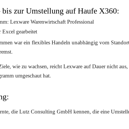
 bis zur Umstellung auf Haufe X360:
m: Lexware Warenwirtschaft Professional
 Excel gearbeitet
ammen war ein flexibles Handeln unabhängig vom Standor
remst.
iele, wie zu wachsen, reicht Lexware auf Dauer nicht aus,
gramm umgeschaut hat.
ng:
lernte, die Lutz Consulting GmbH kennen, die eine Umste