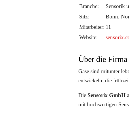
Branche:
Sensorik 
Sitz:
Bonn, Nor
Mitarbeiter:
11
Website:
sensorix.
Über die Firm
Gase sind mitunter le
entwickeln, die frühzei
Die
Sensorix GmbH
a
mit hochwertigen Sens