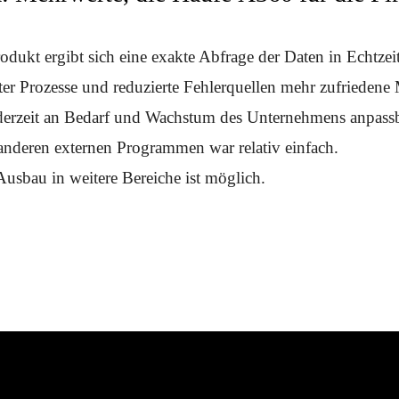
dukt ergibt sich eine exakte Abfrage der Daten in Echtzeit
er Prozesse und reduzierte Fehlerquellen mehr zufriedene M
derzeit an Bedarf und Wachstum des Unternehmens anpassb
nderen externen Programmen war relativ einfach.
Ausbau in weitere Bereiche ist möglich.