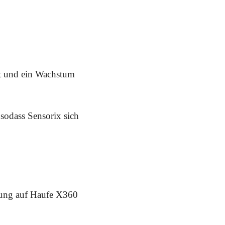
t und ein Wachstum
 sodass Sensorix sich
llung auf Haufe X360