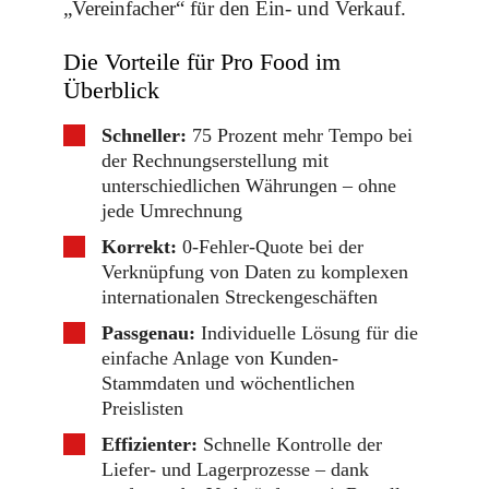
„Vereinfacher“ für den Ein- und Verkauf.
Die Vorteile für Pro Food im
Überblick
Schneller:
75 Prozent mehr Tempo bei
der Rechnungserstellung mit
unterschiedlichen Währungen – ohne
jede Umrechnung
Korrekt:
0-Fehler-Quote bei der
Verknüpfung von Daten zu komplexen
internationalen Streckengeschäften
Passgenau:
Individuelle Lösung für die
einfache Anlage von Kunden-
Stammdaten und wöchentlichen
Preislisten
Effizienter:
Schnelle Kontrolle der
Liefer- und Lagerprozesse – dank