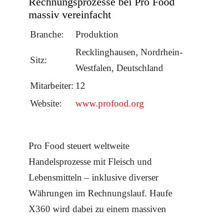
Rechnungsprozesse bei Pro Food
massiv vereinfacht
Branche:
Produktion
Recklinghausen, Nordrhein-
Sitz:
Westfalen, Deutschland
Mitarbeiter:
12
Website:
www.profood.org
Pro Food steuert weltweite
Handelsprozesse mit Fleisch und
Lebensmitteln – inklusive diverser
Währungen im Rechnungslauf. Haufe
X360 wird dabei zu einem massiven